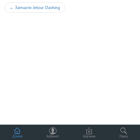
←
Запчасти Jetour Dashing
Домой
Кабинет
Корзина
Поиск