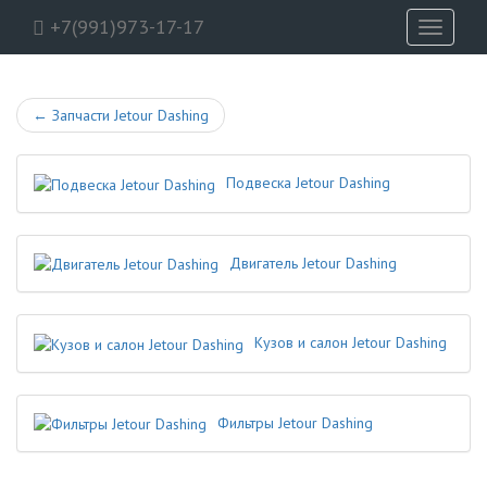
+7(991)973-17-17
Toggle
navigati
←
Запчасти Jetour Dashing
Подвеска Jetour Dashing
Двигатель Jetour Dashing
Кузов и салон Jetour Dashing
Фильтры Jetour Dashing