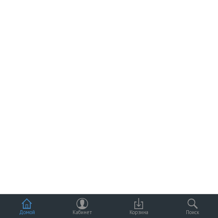
Домой
Кабинет
Корзина
Поиск