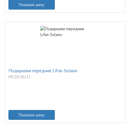
Показать цену
Подкрылки передние Lifan Solano
PPL30745155
Показать цену