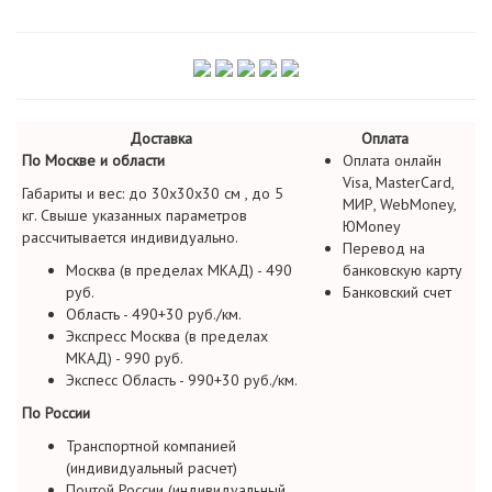
Доставка
Оплата
По Москве и области
Оплата онлайн
Visa, MasterCard,
Габариты и вес: до 30х30х30 см , до 5
МИР, WebMoney,
кг. Свыше указанных параметров
ЮMoney
рассчитывается индивидуально.
Перевод на
Москва (в пределах МКАД) - 490
банковскую карту
руб.
Банковский счет
Область - 490+30 руб./км.
Экспресс Москва (в пределах
МКАД) - 990 руб.
Экспесс Область - 990+30 руб./км.
По России
Транспортной компанией
(индивидуальный расчет)
Почтой России (индивидуальный