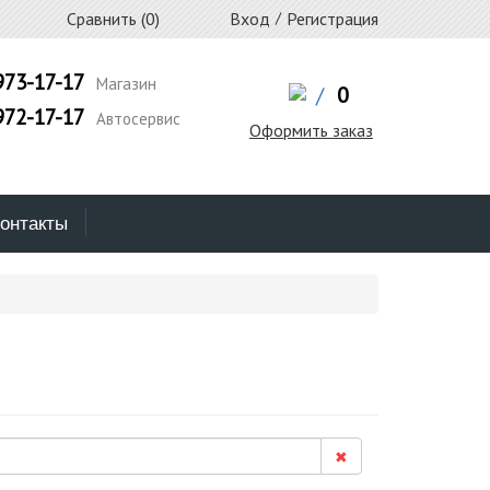
Сравнить (
0
)
Вход
/
Регистрация
973-17-17
Магазин
/
0
972-17-17
Автосервис
Оформить заказ
онтакты