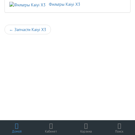
Фильтры Kaiyi X3
←
Запчасти Kaiyi X3
Домой
Кабинет
Корзина
Поиск