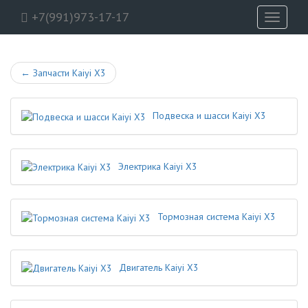
+7(991)973-17-17
Toggle
navigati
←
Запчасти Kaiyi X3
Подвеска и шасси Kaiyi X3
Электрика Kaiyi X3
Тормозная система Kaiyi X3
Двигатель Kaiyi X3