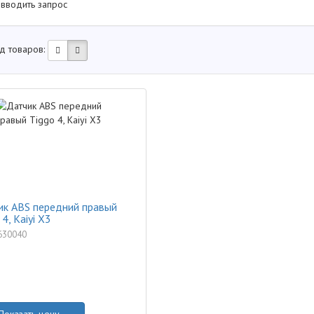
 вводить запрос
д товаров:
ик ABS передний правый
 4, Kaiyi X3
630040