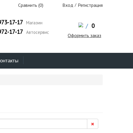
Сравнить (
0
)
Вход
/
Регистрация
973-17-17
Магазин
/
0
972-17-17
Автосервис
Оформить заказ
онтакты