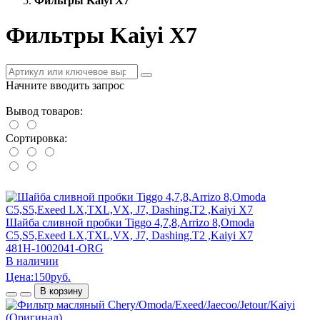
Фильтры Kaiyi X7
Фильтры Kaiyi X7
Начните вводить запрос
Вывод товаров:
Сортировка:
Шайба сливной пробки Tiggo 4,7,8,Arrizo 8,Omoda
C5,S5,Exeed LX,TXL,VX, J7, Dashing.T2 ,Kaiyi X7
481H-1002041-ORG
В наличии
Цена:
150
руб.
В корзину