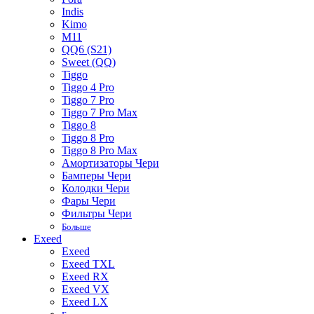
Indis
Kimo
M11
QQ6 (S21)
Sweet (QQ)
Tiggo
Tiggo 4 Pro
Tiggo 7 Pro
Tiggo 7 Pro Max
Tiggo 8
Tiggo 8 Pro
Tiggo 8 Pro Max
Амортизаторы Чери
Бамперы Чери
Колодки Чери
Фары Чери
Фильтры Чери
Больше
Exeed
Exeed
Exeed TXL
Exeed RX
Exeed VX
Exeed LX