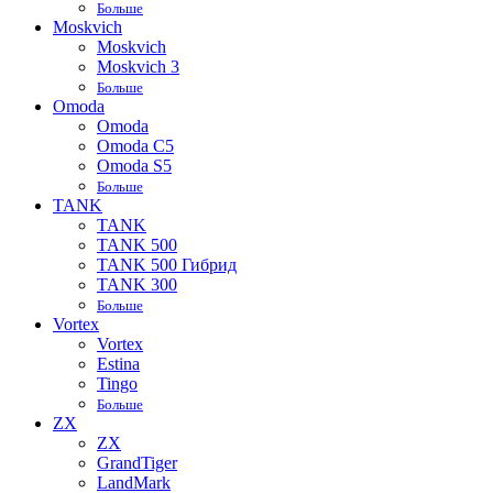
Больше
Moskvich
Moskvich
Moskvich 3
Больше
Omoda
Omoda
Omoda C5
Omoda S5
Больше
TANK
TANK
TANK 500
TANK 500 Гибрид
TANK 300
Больше
Vortex
Vortex
Estina
Tingo
Больше
ZX
ZX
GrandTiger
LandMark