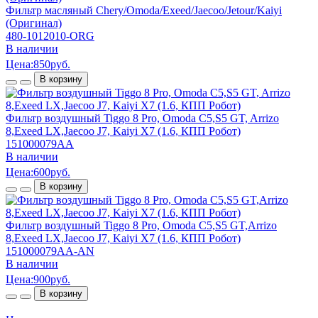
Фильтр масляный Chery/Omoda/Exeed/Jaecoo/Jetour/Kaiyi
(Оригинал)
480-1012010-ORG
В наличии
Цена:
850
руб.
В корзину
Фильтр воздушный Tiggo 8 Pro, Omoda C5,S5 GT, Arrizo
8,Exeed LX,Jaecoo J7, Kaiyi X7 (1.6, КПП Робот)
151000079AA
В наличии
Цена:
600
руб.
В корзину
Фильтр воздушный Tiggo 8 Pro, Omoda C5,S5 GT,Arrizo
8,Exeed LX,Jaecoo J7, Kaiyi X7 (1.6, КПП Робот)
151000079AA-AN
В наличии
Цена:
900
руб.
В корзину