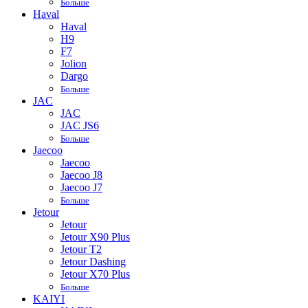
Больше
Haval
Haval
H9
F7
Jolion
Dargo
Больше
JAC
JAC
JAC JS6
Больше
Jaecoo
Jaecoo
Jaecoo J8
Jaecoo J7
Больше
Jetour
Jetour
Jetour X90 Plus
Jetour T2
Jetour Dashing
Jetour X70 Plus
Больше
KAIYI