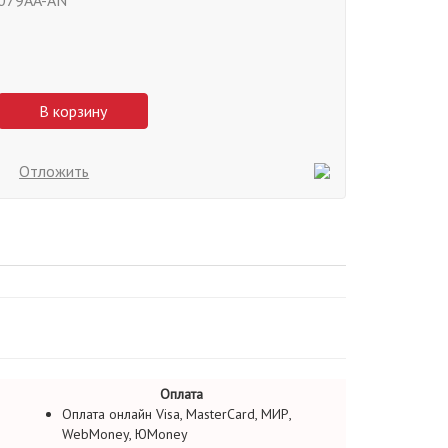
079AA-AN
В корзину
Отложить
Оплата
Оплата онлайн Visa, MasterCard, МИР,
WebMoney, ЮMoney