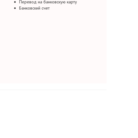
Перевод на банковскую карту
Банковский счет