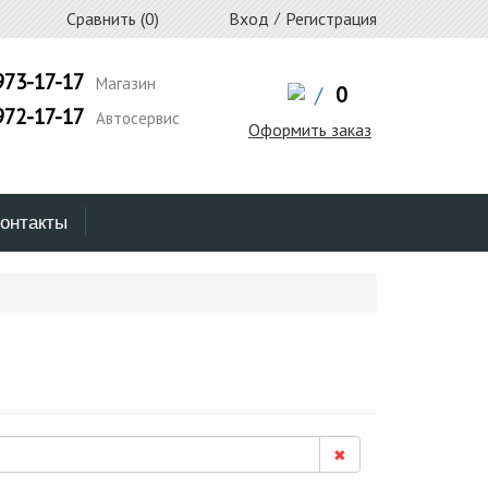
Сравнить (
0
)
Вход
/
Регистрация
973-17-17
Магазин
/
0
972-17-17
Автосервис
Оформить заказ
онтакты