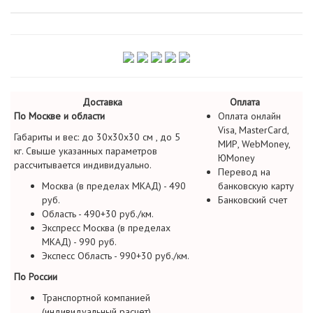
Доставка
Оплата
По Москве и области
Оплата онлайн
Visa, MasterCard,
Габариты и вес: до 30х30х30 см , до 5
МИР, WebMoney,
кг. Свыше указанных параметров
ЮMoney
рассчитывается индивидуально.
Перевод на
Москва (в пределах МКАД) - 490
банковскую карту
руб.
Банковский счет
Область - 490+30 руб./км.
Экспресс Москва (в пределах
МКАД) - 990 руб.
Экспесс Область - 990+30 руб./км.
По России
Транспортной компанией
(индивидуальный расчет)