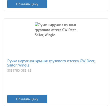
Показать цену
Ручка наружная крышки грузового отсека GW Deer,
Sailor, Wingle
8516700-D81-B1
Показать цену