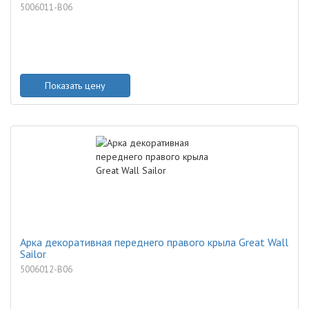
5006011-B06
Показать цену
Арка декоративная переднего правого крыла Great Wall
Sailor
5006012-B06