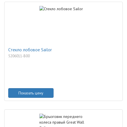
Стекло лобовое Sailor
5206011-B00
Показать цену