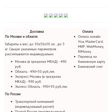
Доставка
Оплата
По Москве и области
Оплата онлайн
Visa, MasterCard,
Габариты и вес: до 30х30х30 см , до 5
МИР, WebMoney,
кг. Свыше указанных параметров
ЮMoney
рассчитывается индивидуально.
Перевод на
Москва (в пределах МКАД) - 490
банковскую карту
руб.
Банковский счет
Область - 490+30 руб./км.
Экспресс Москва (в пределах
МКАД) - 990 руб.
Экспесс Область - 990+30 руб./км.
По России
Транспортной компанией
(индивидуальный расчет)
Почтой России (индивидуальный