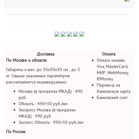
Доставка
Оплата
По Москве и области
Оплата онлайн
Visa, MasterCard,
Габариты и вес: до 30х30х30 см , до 5
МИР, WebMoney,
кг. Свыше указанных параметров
ЮMoney
рассчитывается индивидуально.
Перевод на
Москва (в пределах МКАД) - 490
банковскую карту
руб.
Банковский счет
Область - 490+30 руб./км.
Экспресс Москва (в пределах
МКАД) - 990 руб.
Экспесс Область - 990+30 руб./км.
По России