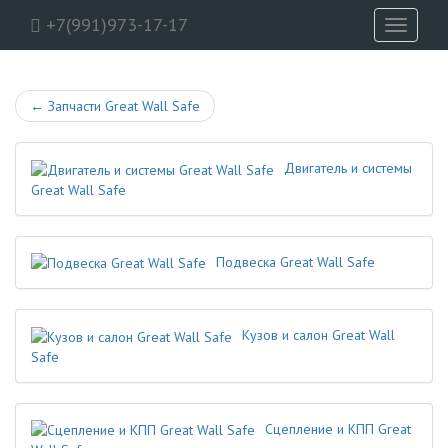
+7(991)973-17-17
Toggle
navigati
←
Запчасти Great Wall Safe
Двигатель и системы
Great Wall Safe
Подвеска Great Wall Safe
Кузов и салон Great Wall
Safe
Сцепление и КПП Great