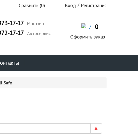
Сравнить (
0
)
Вход
/
Регистрация
973-17-17
Магазин
/
0
972-17-17
Автосервис
Оформить заказ
онтакты
l Safe