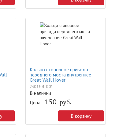
Кольцо стопорное привода
Wall
переднего моста внутреннее
Great Wall Hover
2303301-K01
В наличии
150
руб.
Цена:
у
В корзину