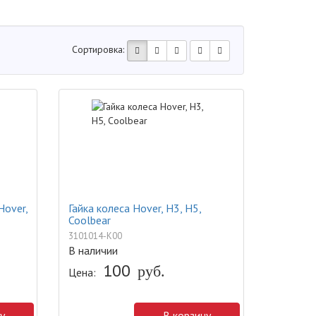
Сортировка:
Hover,
Гайка колеса Hover, H3, H5,
Coolbear
3101014-K00
В наличии
100
руб.
Цена:
у
В корзину