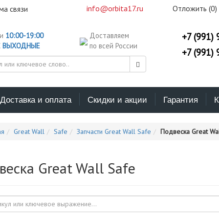
info@orbita17.ru
Отложить (
0
)
ма связи
ни
10:00-19:00
Доставляем
+7 (991) 
С
ВЫХОДНЫЕ
по всей России
+7 (991) 
Доставка и оплата
Скидки и акции
Гарантия
К
ая
Great Wall
Safe
Запчасти Great Wall Safe
Подвеска Great Wal
веска Great Wall Safe