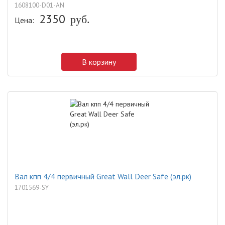
1608100-D01-AN
2350
руб.
Цена:
В корзину
Вал кпп 4/4 первичный Great Wall Deer Safe (эл.рк)
1701569-SY