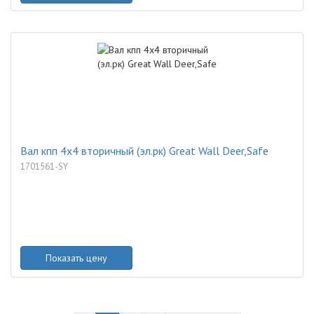
Вал кпп 4x4 вторичный (эл.рк) Great Wall Deer,Safe
1701561-SY
Показать цену