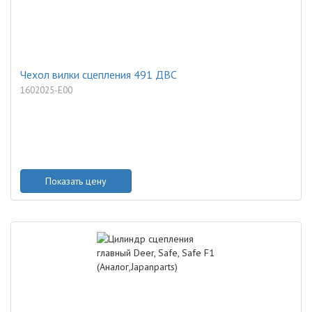
Чехол вилки сцепления 491 ДВС
1602025-E00
Показать цену