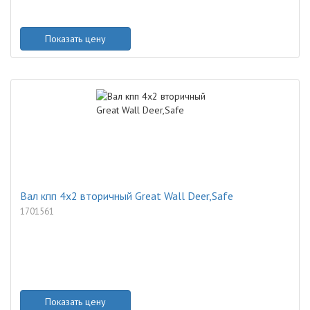
Показать цену
Вал кпп 4x2 вторичный Great Wall Deer,Safe
1701561
Показать цену