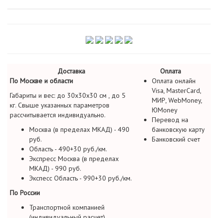
Доставка
Оплата
По Москве и области
Оплата онлайн
Visa, MasterCard,
Габариты и вес: до 30х30х30 см , до 5
МИР, WebMoney,
кг. Свыше указанных параметров
ЮMoney
рассчитывается индивидуально.
Перевод на
Москва (в пределах МКАД) - 490
банковскую карту
руб.
Банковский счет
Область - 490+30 руб./км.
Экспресс Москва (в пределах
МКАД) - 990 руб.
Экспесс Область - 990+30 руб./км.
По России
Транспортной компанией
(индивидуальный расчет)