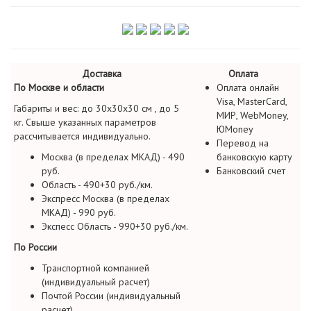
Доставка
Оплата
По Москве и области
Оплата онлайн
Visa, MasterCard,
Габариты и вес: до 30х30х30 см , до 5
МИР, WebMoney,
кг. Свыше указанных параметров
ЮMoney
рассчитывается индивидуально.
Перевод на
Москва (в пределах МКАД) - 490
банковскую карту
руб.
Банковский счет
Область - 490+30 руб./км.
Экспресс Москва (в пределах
МКАД) - 990 руб.
Экспесс Область - 990+30 руб./км.
По России
Транспортной компанией
(индивидуальный расчет)
Почтой России (индивидуальный
расчет)