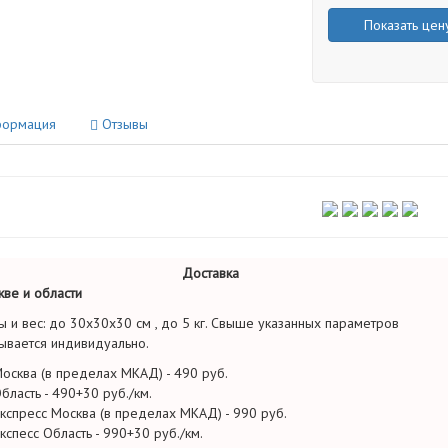
Показать цен
ормация
Отзывы
Доставка
ве и области
ы и вес: до 30х30х30 см , до 5 кг. Свыше указанных параметров
ывается индивидуально.
осква (в пределах МКАД) - 490 руб.
бласть - 490+30 руб./км.
кспресс Москва (в пределах МКАД) - 990 руб.
кспесс Область - 990+30 руб./км.