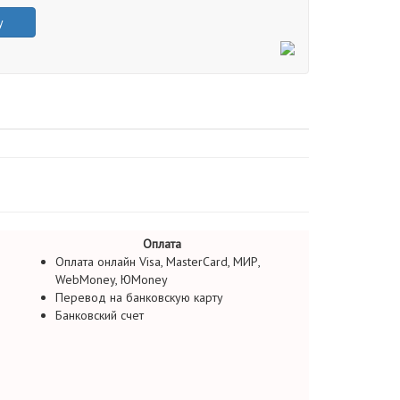
у
Оплата
Оплата онлайн Visa, MasterCard, МИР,
WebMoney, ЮMoney
Перевод на банковскую карту
Банковский счет