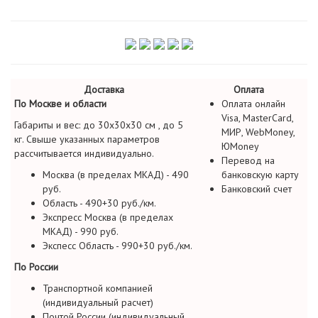
Доставка
Оплата
По Москве и области
Оплата онлайн
Visa, MasterCard,
Габариты и вес: до 30х30х30 см , до 5
МИР, WebMoney,
кг. Свыше указанных параметров
ЮMoney
рассчитывается индивидуально.
Перевод на
Москва (в пределах МКАД) - 490
банковскую карту
руб.
Банковский счет
Область - 490+30 руб./км.
Экспресс Москва (в пределах
МКАД) - 990 руб.
Экспесс Область - 990+30 руб./км.
По России
Транспортной компанией
(индивидуальный расчет)
Почтой России (индивидуальный