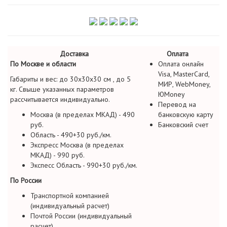
Доставка
Оплата
По Москве и области
Оплата онлайн
Visa, MasterCard,
Габариты и вес: до 30х30х30 см , до 5
МИР, WebMoney,
кг. Свыше указанных параметров
ЮMoney
рассчитывается индивидуально.
Перевод на
Москва (в пределах МКАД) - 490
банковскую карту
руб.
Банковский счет
Область - 490+30 руб./км.
Экспресс Москва (в пределах
МКАД) - 990 руб.
Экспесс Область - 990+30 руб./км.
По России
Транспортной компанией
(индивидуальный расчет)
Почтой России (индивидуальный
расчет)