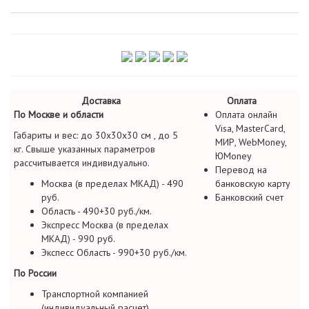
Доставка
Оплата
По Москве и области
Оплата онлайн
Visa, MasterCard,
Габариты и вес: до 30х30х30 см , до 5
МИР, WebMoney,
кг. Свыше указанных параметров
ЮMoney
рассчитывается индивидуально.
Перевод на
Москва (в пределах МКАД) - 490
банковскую карту
руб.
Банковский счет
Область - 490+30 руб./км.
Экспресс Москва (в пределах
МКАД) - 990 руб.
Экспесс Область - 990+30 руб./км.
По России
Транспортной компанией
(индивидуальный расчет)