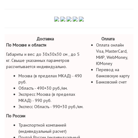
Доставка
Оплата
По Москве и области
Оплата онлайн
Visa, MasterCard,
Габариты и вес: до 30х30х30 см , до 5
МИР, WebMoney,
кг. Свыше указанных параметров
ЮMoney
рассчитывается индивидуально.
Перевод на
Москва (в пределах МКАД) - 490
банковскую карту
руб.
Банковский счет
Область - 490+30 руб./км.
Экспресс Москва (в пределах
МКАД) - 990 руб.
Экспесс Область - 990+30 руб./км.
По России
Транспортной компанией
(индивидуальный расчет)
Почтой России (индивидуальный