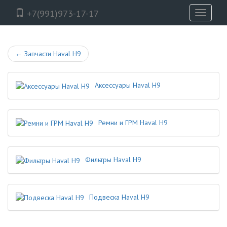
+7(991)973-17-17
Toggle
navigati
←
Запчасти Haval H9
Аксессуары Haval H9
Ремни и ГРМ Haval H9
Фильтры Haval H9
Подвеска Haval H9