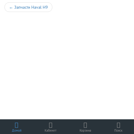
←
Запчасти Haval H9
Домой
Кабинет
Корзина
Поиск