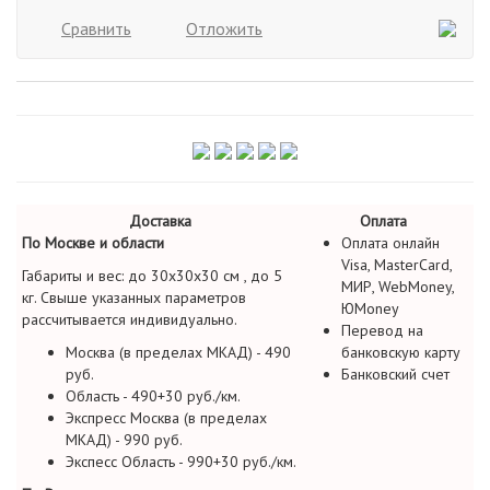
Сравнить
Отложить
Доставка
Оплата
По Москве и области
Оплата онлайн
Visa, MasterCard,
Габариты и вес: до 30х30х30 см , до 5
МИР, WebMoney,
кг. Свыше указанных параметров
ЮMoney
рассчитывается индивидуально.
Перевод на
Москва (в пределах МКАД) - 490
банковскую карту
руб.
Банковский счет
Область - 490+30 руб./км.
Экспресс Москва (в пределах
МКАД) - 990 руб.
Экспесс Область - 990+30 руб./км.