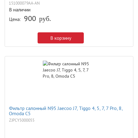
151000079AA-AN
В наличии
900
Цена:
руб.
В корзину
Фильтр салонный N95 Jaecoo J7, Tiggo 4, 5, 7, 7 Pro, 8,
Omoda C5
ZJPCY5000055