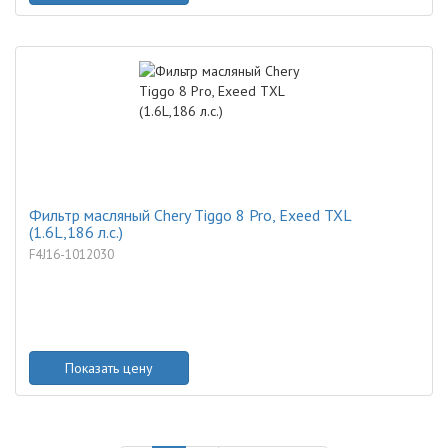
Фильтр масляный Chery Tiggo 8 Pro, Exeed TXL
(1.6L,186 л.с.)
F4J16-1012030
Показать цену