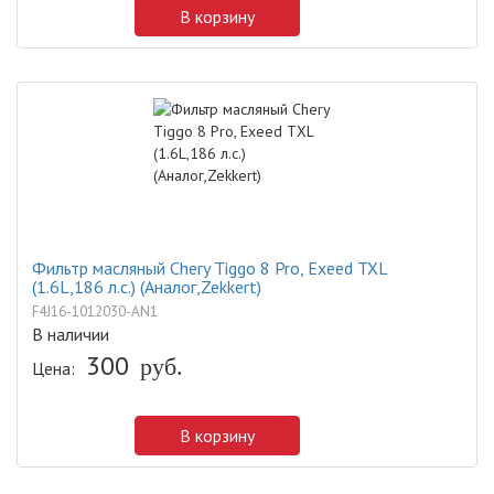
В корзину
Фильтр масляный Chery Tiggo 8 Pro, Exeed TXL
(1.6L,186 л.с.) (Аналог,Zekkert)
F4J16-1012030-AN1
В наличии
300
Цена:
руб.
В корзину