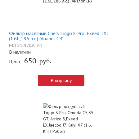
Фильтр масляный Chery Tiggo 8 Pro, Exeed TXL
(1.6L,186 л.с.) (Аналог,CR)
F4J16-1012030-AN
В наличии
650
Цена:
руб.
В корзину