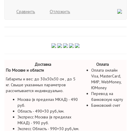
Сравнить
Отложить
Доставка
Оплата
По Москве и области
Оплата онлайн
Visa, MasterCard,
Габариты и вес: до 30х30х30 см , до 5
МИР, WebMoney,
кг. Свыше указанных параметров
ЮMoney
рассчитывается индивидуально.
Перевод на
Москва (в пределах МКАД) - 490
банковскую карту
руб.
Банковский счет
Область - 490+30 руб./км.
Экспресс Москва (в пределах
МКАД) - 990 руб.
Экспесс Область - 990+30 руб./км.