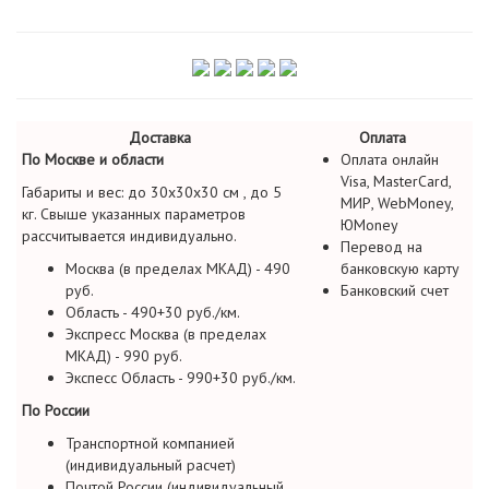
Доставка
Оплата
По Москве и области
Оплата онлайн
Visa, MasterCard,
Габариты и вес: до 30х30х30 см , до 5
МИР, WebMoney,
кг. Свыше указанных параметров
ЮMoney
рассчитывается индивидуально.
Перевод на
Москва (в пределах МКАД) - 490
банковскую карту
руб.
Банковский счет
Область - 490+30 руб./км.
Экспресс Москва (в пределах
МКАД) - 990 руб.
Экспесс Область - 990+30 руб./км.
По России
Транспортной компанией
(индивидуальный расчет)
Почтой России (индивидуальный