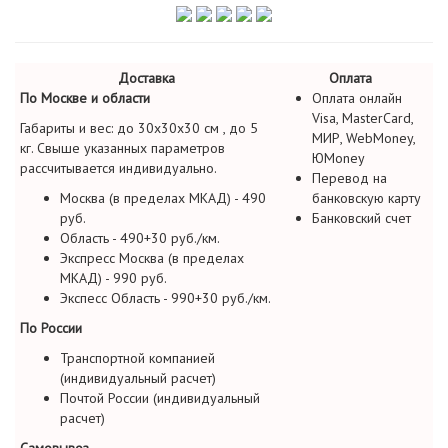
Доставка
Оплата
По Москве и области
Оплата онлайн
Visa, MasterCard,
Габариты и вес: до 30х30х30 см , до 5
МИР, WebMoney,
кг. Свыше указанных параметров
ЮMoney
рассчитывается индивидуально.
Перевод на
Москва (в пределах МКАД) - 490
банковскую карту
руб.
Банковский счет
Область - 490+30 руб./км.
Экспресс Москва (в пределах
МКАД) - 990 руб.
Экспесс Область - 990+30 руб./км.
По России
Транспортной компанией
(индивидуальный расчет)
Почтой России (индивидуальный
расчет)