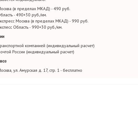
осква (в пределах МКАД) - 490 руб.
бласть - 490+30 руб./км.
кспресс Москва (в пределах МКАД) - 990 руб.
кспесс Область - 990+30 руб./км.
ии
ранспортной компанией (индивидуальный расчет)
очтой России (индивидуальный расчет)
воз
осква, ул. Амурская д. 17, стр. 1 - бесплатно