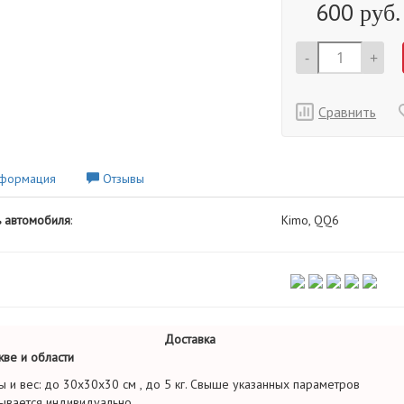
600
руб.
-
+
Сравнить
формация
Отзывы
 автомобиля
:
Kimo, QQ6
Доставка
ве и области
ы и вес: до 30х30х30 см , до 5 кг. Свыше указанных параметров
ывается индивидуально.