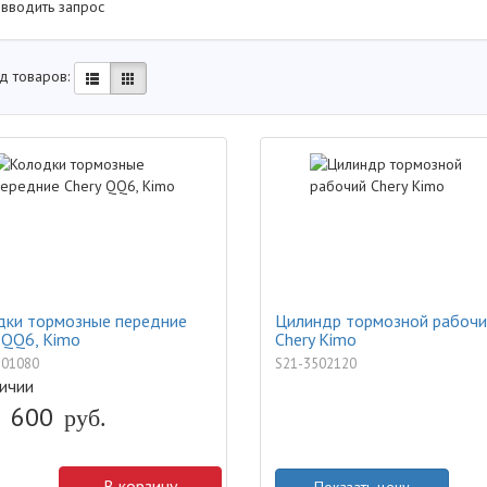
 вводить запрос
д товаров:
дки тормозные передние
Цилиндр тормозной рабочи
 QQ6, Kimo
Chery Kimo
501080
S21-3502120
ичии
600
руб.
В корзину