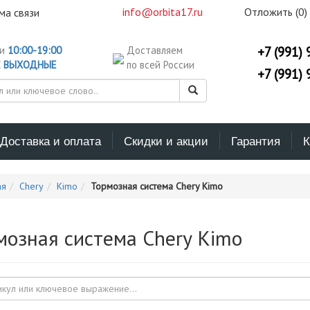
info@orbita17.ru
Отложить (
0
)
ма связи
ни
10:00-19:00
Доставляем
+7 (991) 
С
ВЫХОДНЫЕ
по всей России
+7 (991) 
Доставка и оплата
Скидки и акции
Гарантия
К
ая
Chery
Kimo
Тормозная система Chery Kimo
мозная система Chery Kimo