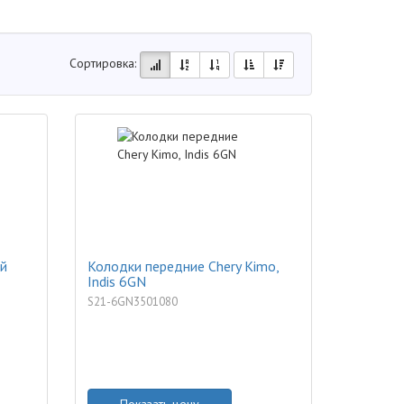
Сортировка:
й
Колодки передние Chery Kimo,
Indis 6GN
S21-6GN3501080