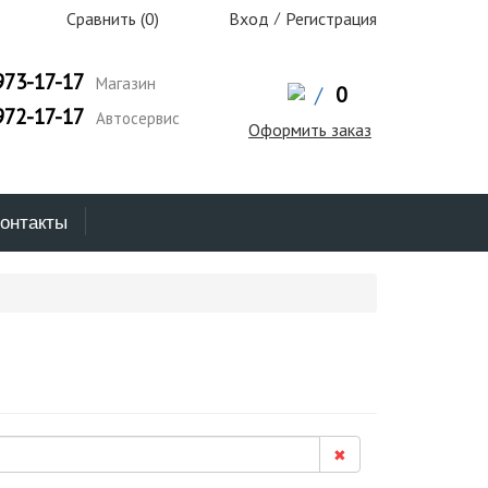
Сравнить (
0
)
Вход
/
Регистрация
973-17-17
Магазин
/
0
972-17-17
Автосервис
Оформить заказ
онтакты