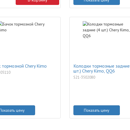
Показать цену
 тормозной Chery Kimo
Колодки тормозные задние
шт.) Chery Kimo, QQ6
505110
S21-3502080
Показать цену
Показать цену