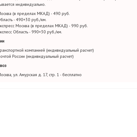
ывается индивидуально.
осква (в пределах МКАД) - 490 руб.
бласть - 490+30 руб./км.
кспресс Москва (в пределах МКАД) - 990 руб.
кспесс Область - 990+30 руб./км.
ии
ранспортной компанией (индивидуальный расчет)
очтой России (индивидуальный расчет)
воз
осква, ул. Амурская д. 17, стр. 1 - бесплатно