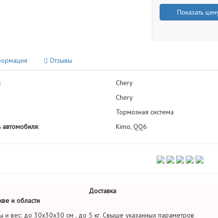
Показать цен
ормация
Отзывы
:
Chery
Chery
Тормозная система
 автомобиля
:
Kimo, QQ6
Доставка
ве и области
ы и вес: до 30х30х30 см , до 5 кг. Свыше указанных параметров