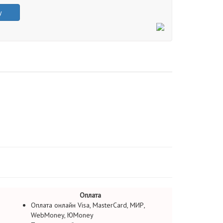
у
Оплата
Оплата онлайн Visa, MasterCard, МИР,
WebMoney, ЮMoney