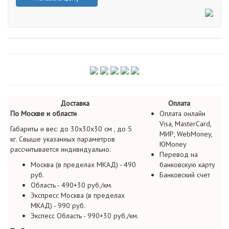
Доставка
Оплата
По Москве и области
Оплата онлайн
Visa, MasterCard,
Габариты и вес: до 30х30х30 см , до 5
МИР, WebMoney,
кг. Свыше указанных параметров
ЮMoney
рассчитывается индивидуально.
Перевод на
Москва (в пределах МКАД) - 490
банковскую карту
руб.
Банковский счет
Область - 490+30 руб./км.
Экспресс Москва (в пределах
МКАД) - 990 руб.
Экспесс Область - 990+30 руб./км.