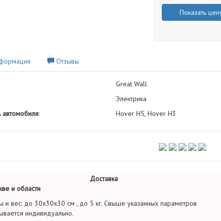
Показать цен
формация
Отзывы
Great Wall
Электрика
 автомобиля
:
Hover H5, Hover H3
Доставка
ве и области
ы и вес: до 30х30х30 см , до 5 кг. Свыше указанных параметров
ывается индивидуально.