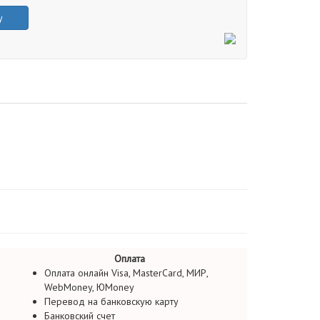
у
Оплата
Оплата онлайн Visa, MasterCard, МИР,
WebMoney, ЮMoney
Перевод на банковскую карту
Банковский счет