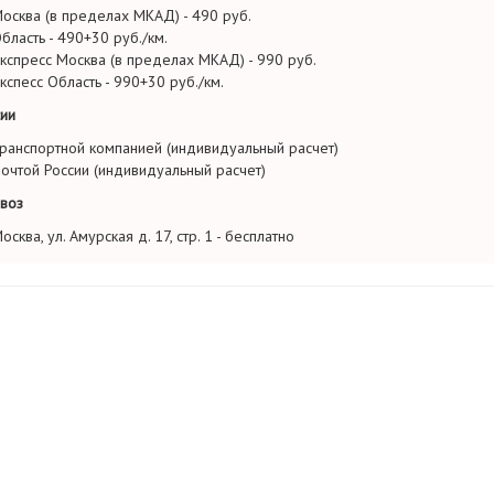
осква (в пределах МКАД) - 490 руб.
бласть - 490+30 руб./км.
кспресс Москва (в пределах МКАД) - 990 руб.
кспесс Область - 990+30 руб./км.
ии
ранспортной компанией (индивидуальный расчет)
очтой России (индивидуальный расчет)
воз
осква, ул. Амурская д. 17, стр. 1 - бесплатно