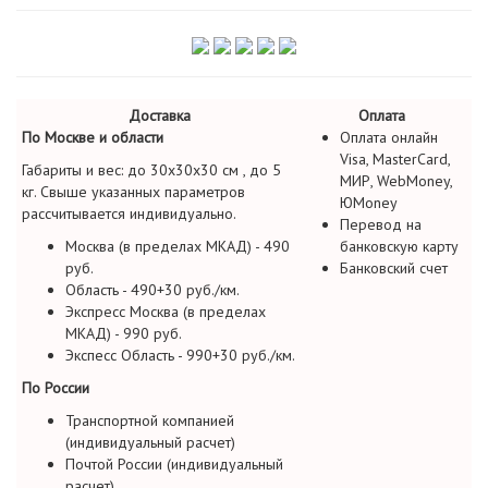
Доставка
Оплата
По Москве и области
Оплата онлайн
Visa, MasterCard,
Габариты и вес: до 30х30х30 см , до 5
МИР, WebMoney,
кг. Свыше указанных параметров
ЮMoney
рассчитывается индивидуально.
Перевод на
Москва (в пределах МКАД) - 490
банковскую карту
руб.
Банковский счет
Область - 490+30 руб./км.
Экспресс Москва (в пределах
МКАД) - 990 руб.
Экспесс Область - 990+30 руб./км.
По России
Транспортной компанией
(индивидуальный расчет)
Почтой России (индивидуальный
расчет)