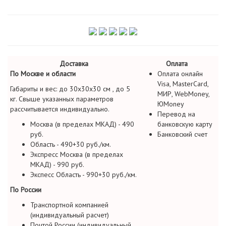
Доставка
Оплата
По Москве и области
Оплата онлайн
Visa, MasterCard,
Габариты и вес: до 30х30х30 см , до 5
МИР, WebMoney,
кг. Свыше указанных параметров
ЮMoney
рассчитывается индивидуально.
Перевод на
Москва (в пределах МКАД) - 490
банковскую карту
руб.
Банковский счет
Область - 490+30 руб./км.
Экспресс Москва (в пределах
МКАД) - 990 руб.
Экспесс Область - 990+30 руб./км.
По России
Транспортной компанией
(индивидуальный расчет)
Почтой России (индивидуальный