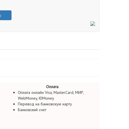
у
Оплата
Оплата онлайн Visa, MasterCard, МИР,
WebMoney, ЮMoney
Перевод на банковскую карту
Банковский счет