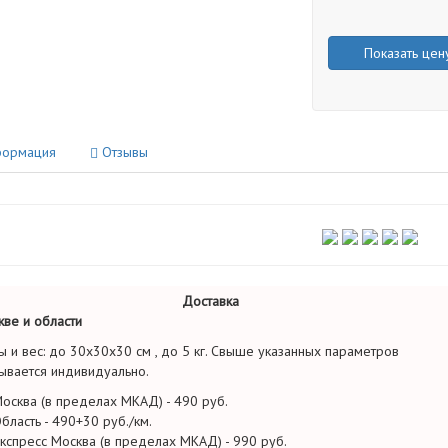
Показать цен
ормация
Отзывы
Доставка
ве и области
ы и вес: до 30х30х30 см , до 5 кг. Свыше указанных параметров
ывается индивидуально.
осква (в пределах МКАД) - 490 руб.
бласть - 490+30 руб./км.
кспресс Москва (в пределах МКАД) - 990 руб.