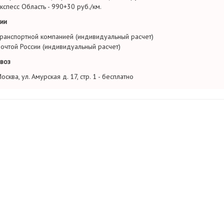
кспесс Область - 990+30 руб./км.
ии
ранспортной компанией (индивидуальный расчет)
очтой России (индивидуальный расчет)
воз
осква, ул. Амурская д. 17, стр. 1 - бесплатно