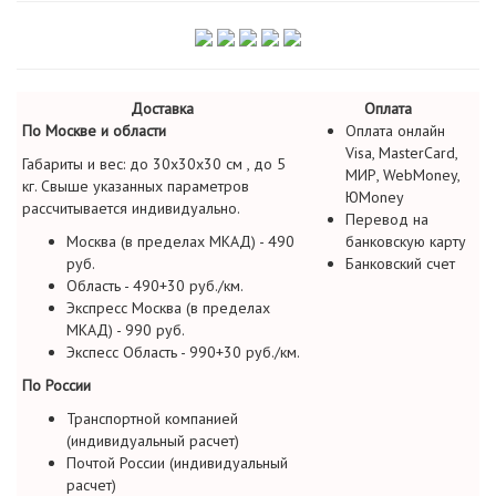
Доставка
Оплата
По Москве и области
Оплата онлайн
Visa, MasterCard,
Габариты и вес: до 30х30х30 см , до 5
МИР, WebMoney,
кг. Свыше указанных параметров
ЮMoney
рассчитывается индивидуально.
Перевод на
Москва (в пределах МКАД) - 490
банковскую карту
руб.
Банковский счет
Область - 490+30 руб./км.
Экспресс Москва (в пределах
МКАД) - 990 руб.
Экспесс Область - 990+30 руб./км.
По России
Транспортной компанией
(индивидуальный расчет)
Почтой России (индивидуальный
расчет)