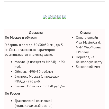
Доставка
Оплата
По Москве и области
Оплата онлайн
Visa, MasterCard,
Габариты и вес: до 30х30х30 см , до 5
МИР, WebMoney,
кг. Свыше указанных параметров
ЮMoney
рассчитывается индивидуально.
Перевод на
Москва (в пределах МКАД) - 490
банковскую карту
руб.
Банковский счет
Область - 490+30 руб./км.
Экспресс Москва (в пределах
МКАД) - 990 руб.
Экспесс Область - 990+30 руб./км.
По России
Транспортной компанией
(индивидуальный расчет)