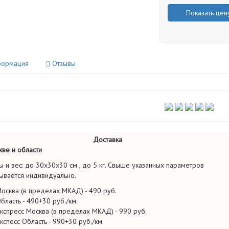
Показать цен
ормация
Отзывы
Доставка
ве и области
ы и вес: до 30х30х30 см , до 5 кг. Свыше указанных параметров
ывается индивидуально.
осква (в пределах МКАД) - 490 руб.
бласть - 490+30 руб./км.
кспресс Москва (в пределах МКАД) - 990 руб.
кспесс Область - 990+30 руб./км.