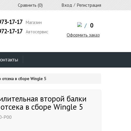
Сравнить (
0
)
Вход
/
Регистрация
973-17-17
Магазин
/
0
972-17-17
Автосервис
Оформить заказ
онтакты
 отсека в сборе Wingle 5
илительная второй балки
 отсека в сборе Wingle 5
0-P00