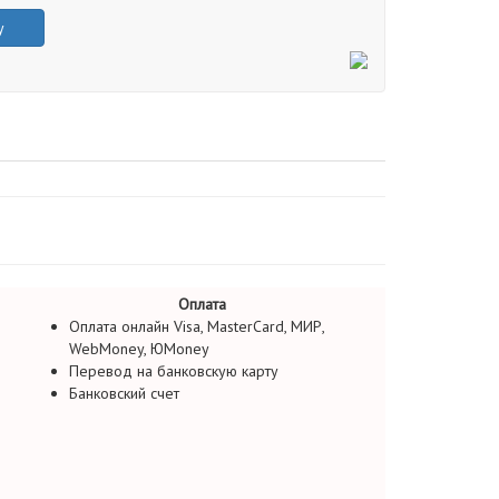
у
Оплата
Оплата онлайн Visa, MasterCard, МИР,
WebMoney, ЮMoney
Перевод на банковскую карту
Банковский счет