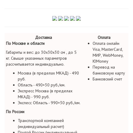
Доставка
Оплата
По Москве и области
Оплата онлайн
Visa, MasterCard,
Габариты и вес: до 30х30х30 см , до 5
МИР, WebMoney,
кг. Свыше указанных параметров
ЮMoney
рассчитывается индивидуально.
Перевод на
Москва (в пределах МКАД) - 490
банковскую карту
руб.
Банковский счет
Область - 490+30 руб./км.
Экспресс Москва (в пределах
МКАД) - 990 руб.
Экспесс Область - 990+30 руб./км.
По России
Транспортной компанией
(индивидуальный расчет)
Почтой России (индивидуальный