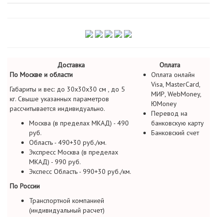
Доставка
Оплата
По Москве и области
Оплата онлайн
Visa, MasterCard,
Габариты и вес: до 30х30х30 см , до 5
МИР, WebMoney,
кг. Свыше указанных параметров
ЮMoney
рассчитывается индивидуально.
Перевод на
Москва (в пределах МКАД) - 490
банковскую карту
руб.
Банковский счет
Область - 490+30 руб./км.
Экспресс Москва (в пределах
МКАД) - 990 руб.
Экспесс Область - 990+30 руб./км.
По России
Транспортной компанией
(индивидуальный расчет)