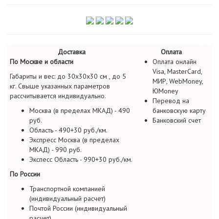
Доставка
Оплата
По Москве и области
Оплата онлайн
Visa, MasterCard,
Габариты и вес: до 30х30х30 см , до 5
МИР, WebMoney,
кг. Свыше указанных параметров
ЮMoney
рассчитывается индивидуально.
Перевод на
Москва (в пределах МКАД) - 490
банковскую карту
руб.
Банковский счет
Область - 490+30 руб./км.
Экспресс Москва (в пределах
МКАД) - 990 руб.
Экспесс Область - 990+30 руб./км.
По России
Транспортной компанией
(индивидуальный расчет)
Почтой России (индивидуальный
расчет)