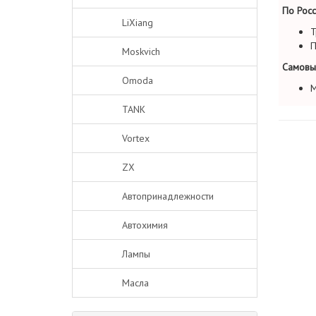
По Росс
LiXiang
Т
П
Moskvich
Самовы
Omoda
М
TANK
Vortex
ZX
Автопринадлежности
Автохимия
Лампы
Масла