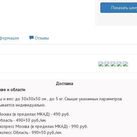
Показать цен
формация
Отзывы
Доставка
ве и области
ы и вес: до 30х30х30 см , до 5 кг. Свыше указанных параметров
ывается индивидуально.
осква (в пределах МКАД) - 490 руб.
бласть - 490+30 руб./км.
кспресс Москва (в пределах МКАД) - 990 руб.
кспесс Область - 990+30 руб./км.