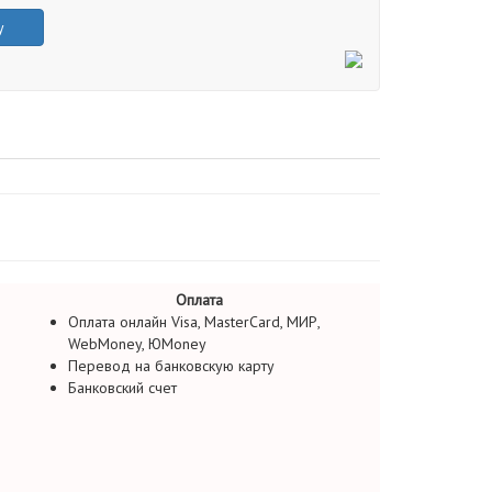
у
Оплата
Оплата онлайн Visa, MasterCard, МИР,
WebMoney, ЮMoney
Перевод на банковскую карту
Банковский счет