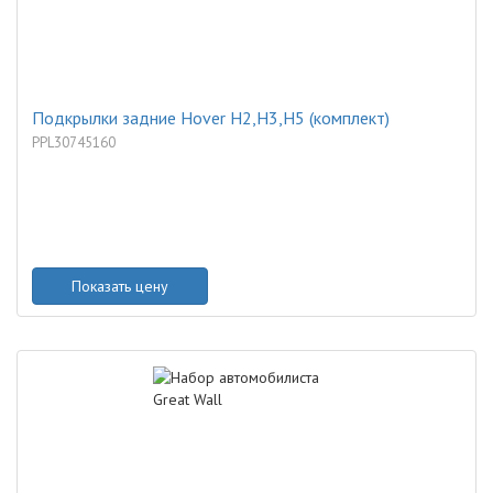
Подкрылки задние Hover H2,H3,H5 (комплект)
PPL30745160
Показать цену