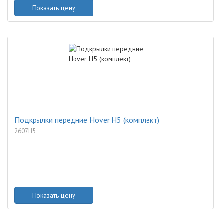
Показать цену
Подкрылки передние Hover H5 (комплект)
2607H5
Показать цену