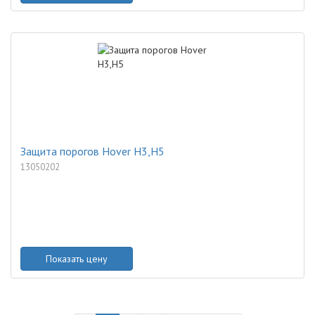
Защита порогов Hover H3,H5
13050202
Показать цену