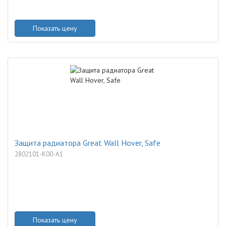
Показать цену
Защита радиатора Great Wall Hover, Safe
2802101-K00-A1
Показать цену