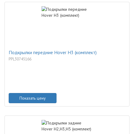
Подкрылки передние Hover H3 (комплект)
PPL30745166
Показать цену