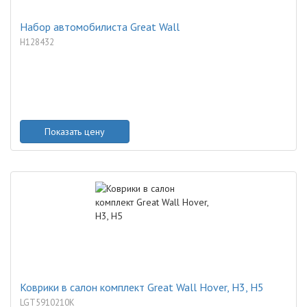
Набор автомобилиста Great Wall
H128432
Показать цену
Коврики в салон комплект Great Wall Hover, H3, H5
LGT5910210K