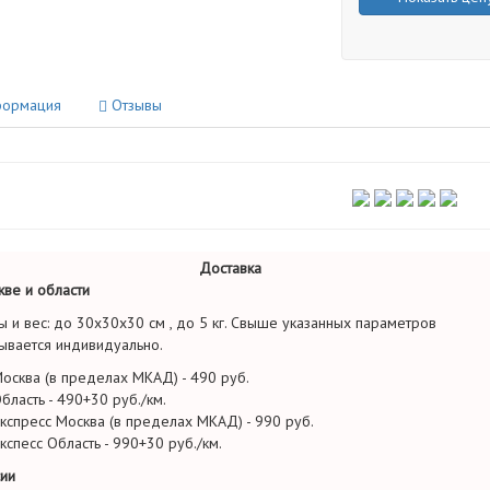
ормация
Отзывы
Доставка
ве и области
ы и вес: до 30х30х30 см , до 5 кг. Свыше указанных параметров
ывается индивидуально.
осква (в пределах МКАД) - 490 руб.
бласть - 490+30 руб./км.
кспресс Москва (в пределах МКАД) - 990 руб.
кспесс Область - 990+30 руб./км.
ии