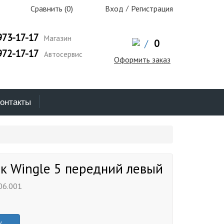
Сравнить (
0
)
Вход
/
Регистрация
973-17-17
Магазин
/
0
972-17-17
Автосервис
Оформить заказ
онтакты
к Wingle 5 передний левый
06.001
у