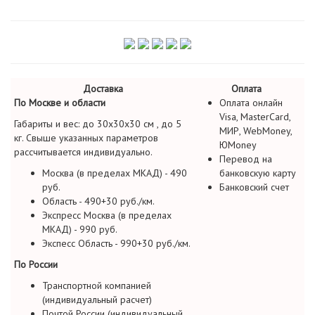
Доставка
Оплата
По Москве и области
Оплата онлайн
Visa, MasterCard,
Габариты и вес: до 30х30х30 см , до 5
МИР, WebMoney,
кг. Свыше указанных параметров
ЮMoney
рассчитывается индивидуально.
Перевод на
Москва (в пределах МКАД) - 490
банковскую карту
руб.
Банковский счет
Область - 490+30 руб./км.
Экспресс Москва (в пределах
МКАД) - 990 руб.
Экспесс Область - 990+30 руб./км.
По России
Транспортной компанией
(индивидуальный расчет)
Почтой России (индивидуальный