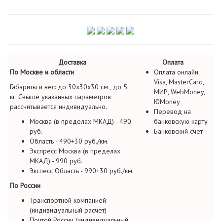
Доставка
Оплата
По Москве и области
Оплата онлайн
Visa, MasterCard,
Габариты и вес: до 30х30х30 см , до 5
МИР, WebMoney,
кг. Свыше указанных параметров
ЮMoney
рассчитывается индивидуально.
Перевод на
Москва (в пределах МКАД) - 490
банковскую карту
руб.
Банковский счет
Область - 490+30 руб./км.
Экспресс Москва (в пределах
МКАД) - 990 руб.
Экспесс Область - 990+30 руб./км.
По России
Транспортной компанией
(индивидуальный расчет)
Почтой России (индивидуальный