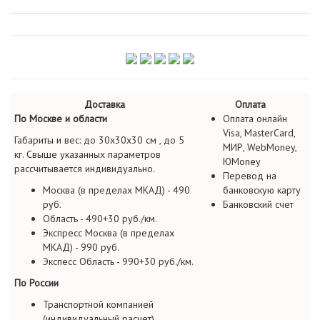
Доставка
Оплата
По Москве и области
Оплата онлайн
Visa, MasterCard,
Габариты и вес: до 30х30х30 см , до 5
МИР, WebMoney,
кг. Свыше указанных параметров
ЮMoney
рассчитывается индивидуально.
Перевод на
Москва (в пределах МКАД) - 490
банковскую карту
руб.
Банковский счет
Область - 490+30 руб./км.
Экспресс Москва (в пределах
МКАД) - 990 руб.
Экспесс Область - 990+30 руб./км.
По России
Транспортной компанией
(индивидуальный расчет)